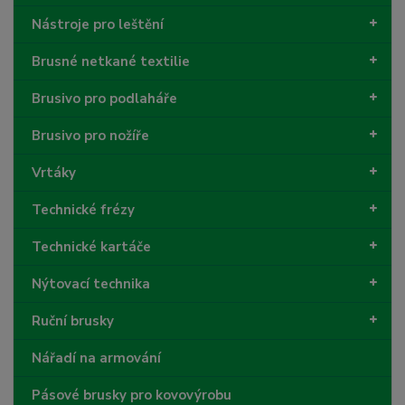
Nástroje pro leštění
Brusné netkané textilie
Brusivo pro podlaháře
Brusivo pro nožíře
Vrtáky
Technické frézy
Technické kartáče
Nýtovací technika
Ruční brusky
Nářadí na armování
Pásové brusky pro kovovýrobu