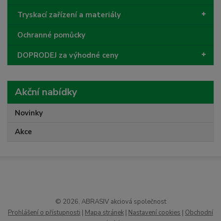
Tryskací zařízení a materiály
Ochranné pomůcky
DOPRODEJ za výhodné ceny
Akční nabídky
Novinky
Akce
© 2026, ABRASIV akciová společnost
Prohlášení o přístupnosti
|
Mapa stránek
|
Nastavení cookies
|
Obchodní