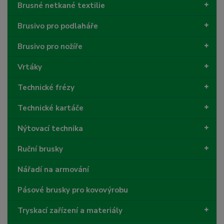
Brusné netkané textilie
Brusivo pro podlaháře
Brusivo pro nožíře
Vrtáky
Technické frézy
Technické kartáče
Nýtovací technika
Ruční brusky
Nářadí na armování
Pásové brusky pro kovovýrobu
Tryskací zařízení a materiály