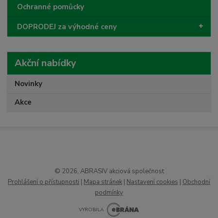
Ochranné pomůcky
DOPRODEJ za výhodné ceny
Akční nabídky
Novinky
Akce
© 2026, ABRASIV akciová společnost
Prohlášení o přístupnosti
|
Mapa stránek
|
Nastavení cookies
|
Obchodní
podmínky
VYROBILA