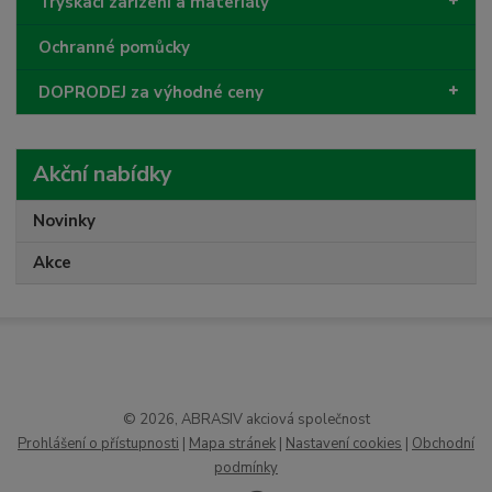
Tryskací zařízení a materiály
Ochranné pomůcky
DOPRODEJ za výhodné ceny
Akční nabídky
Novinky
Akce
© 2026, ABRASIV akciová společnost
Prohlášení o přístupnosti
|
Mapa stránek
|
Nastavení cookies
|
Obchodní
podmínky