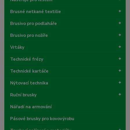
Brusné netkané textilie
Brusivo pro podlaháře
Brusivo pro nožíře
Vrtáky
Technické frézy
Technické kartáče
Nýtovací technika
Ruční brusky
Nářadí na armování
Pásové brusky pro kovovýrobu