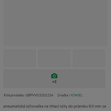
+3
Kód produktu:
GBPVVG320123A
Značka:
HONSEL
pneumatická nýtovačka na trhací nýty do průměru 8,0 mm ze