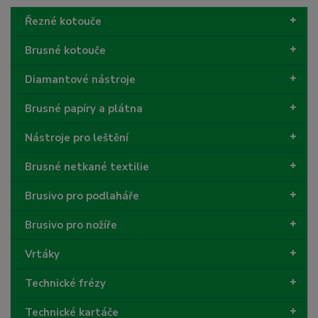
Řezné kotouče
Brusné kotouče
Diamantové nástroje
Brusné papíry a plátna
Nástroje pro leštění
Brusné netkané textilie
Brusivo pro podlaháře
Brusivo pro nožíře
Vrtáky
Technické frézy
Technické kartáče