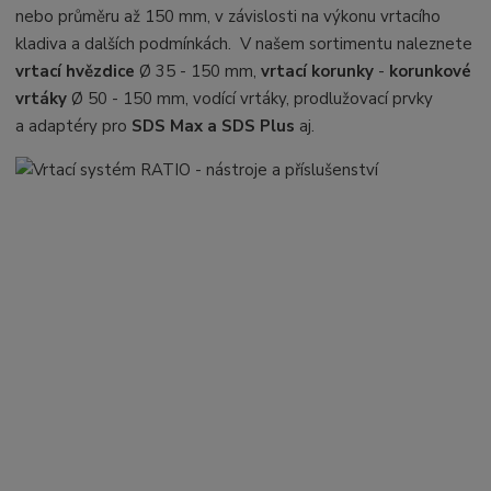
nebo průměru až 150 mm, v závislosti na výkonu vrtacího
kladiva a dalších podmínkách.
V našem sortimentu naleznete
vrtací hvězdice
Ø 35 - 150 mm,
vrtací korunky
-
korunkové
vrtáky
Ø 50 - 150 mm, vodící vrtáky, prodlužovací prvky
a adaptéry pro
SDS Max a SDS Plus
aj.