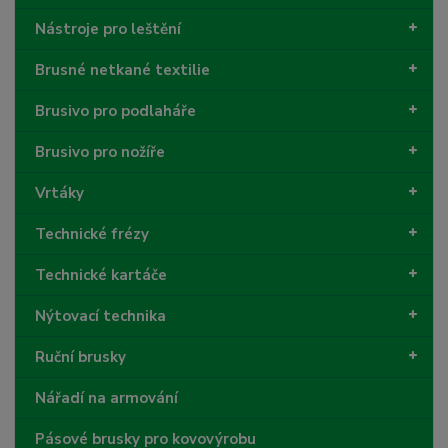
Nástroje pro leštění
Brusné netkané textilie
Brusivo pro podlaháře
Brusivo pro nožíře
Vrtáky
Technické frézy
Technické kartáče
Nýtovací technika
Ruční brusky
Nářadí na armování
Pásové brusky pro kovovýrobu