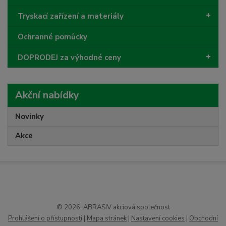
Tryskací zařízení a materiály
Ochranné pomůcky
DOPRODEJ za výhodné ceny
Akční nabídky
Novinky
Akce
© 2026, ABRASIV akciová společnost
Prohlášení o přístupnosti
|
Mapa stránek
|
Nastavení cookies
|
Obchodní