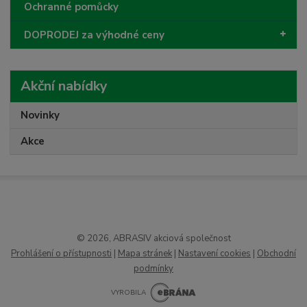
Ochranné pomůcky
DOPRODEJ za výhodné ceny
Akční nabídky
Novinky
Akce
© 2026, ABRASIV akciová společnost
Prohlášení o přístupnosti
|
Mapa stránek
|
Nastavení cookies
|
Obchodní
podmínky
VYROBILA