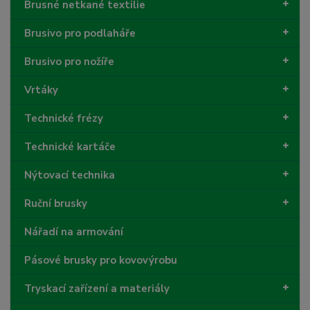
Brusné netkané textilie
Brusivo pro podlaháře
Brusivo pro nožíře
Vrtáky
Technické frézy
Technické kartáče
Nýtovací technika
Ruční brusky
Nářadí na armování
Pásové brusky pro kovovýrobu
Tryskací zařízení a materiály