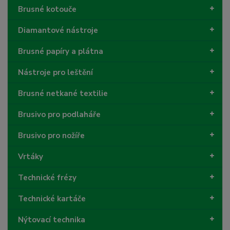
í
Brusné kotouče
Diamantové nástroje
Brusné papíry a plátna
Nástroje pro leštění
Brusné netkané textilie
Brusivo pro podlaháře
Brusivo pro nožíře
Vrtáky
Technické frézy
Technické kartáče
Nýtovací technika