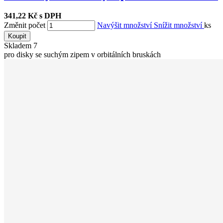
341,22 Kč s DPH
Změnit počet
Navýšit množství
Snížit množství
ks
Koupit
Skladem
7
pro disky se suchým zipem v orbitálních bruskách