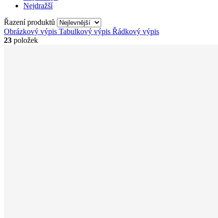
Nejdražší
Řazení produktů
Obrázkový výpis
Tabulkový výpis
Řádkový výpis
23
položek