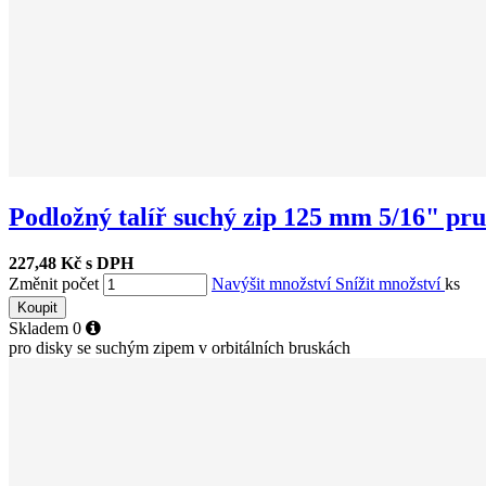
Podložný talíř suchý zip 125 mm 5/16" pr
227,48 Kč s DPH
Změnit počet
Navýšit množství
Snížit množství
ks
Koupit
Skladem
0
pro disky se suchým zipem v orbitálních bruskách