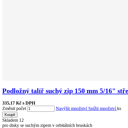
Podložný talíř suchý zip 150 mm 5/16" stř
335,17 Kč s DPH
Změnit počet
Navýšit množství
Snížit množství
ks
Koupit
Skladem
12
pro disky se suchým zipem v orbitálních bruskách