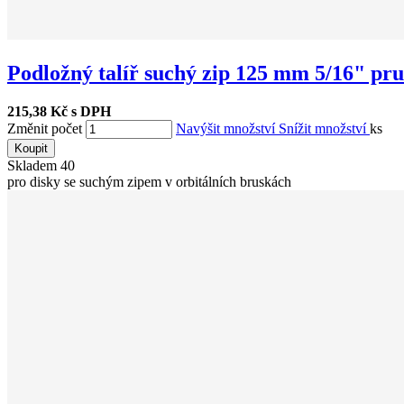
Podložný talíř suchý zip 125 mm 5/16" pr
215,38 Kč s DPH
Změnit počet
Navýšit množství
Snížit množství
ks
Koupit
Skladem
40
pro disky se suchým zipem v orbitálních bruskách