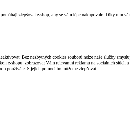
 pomáhají zlepšovat e-shop, aby se vám lépe nakupovalo. Díky nim vám
deaktivovat. Bez nezbytných cookies souborů nelze naše služby smyslu
n e-shopu, zobrazovat Vám relevantní reklamu na sociálních sítích a 
hop používáte. S jejich pomocí ho můžeme zlepšovat.