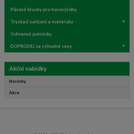
Pásové brusky pro kovovýrobu
Tryskací zařízení a materiály
Ochranné pomůcky
DOPRODEJ za výhodné ceny
Akční nabídky
Novinky
Akce