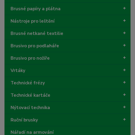
Brusné papíry a plátna
Nástroje pro leštění
Brusné netkané textilie
Brusivo pro podlaháře
Brusivo pro nožíře
Vrtáky
Technické frézy
Technické kartáče
Nýtovací technika
Ruční brusky
Nářadí na armování