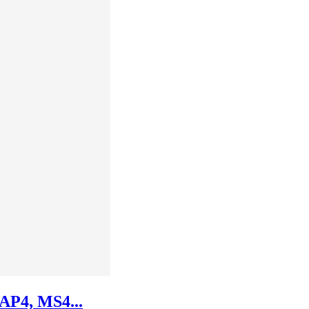
 AP4, MS4...