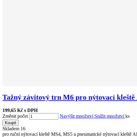
Tažný závitový trn M6 pro nýtovací kleště
199,65 Kč s DPH
Změnit počet
Navýšit množství
Snížit množství
ks
Koupit
Skladem
16
pro ruční nýtovací kleště MS4, MS5 a pneumatické nýtovací kleště 