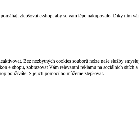
 pomáhají zlepšovat e-shop, aby se vám lépe nakupovalo. Díky nim vám
deaktivovat. Bez nezbytných cookies souborů nelze naše služby smyslu
n e-shopu, zobrazovat Vám relevantní reklamu na sociálních sítích a 
hop používáte. S jejich pomocí ho můžeme zlepšovat.