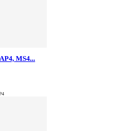
 AP4, MS4...
AP4