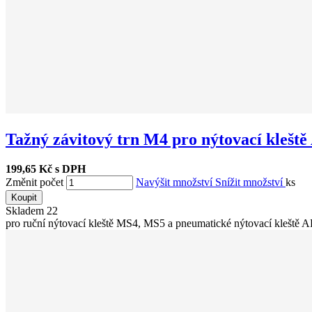
Tažný závitový trn M4 pro nýtovací kleště
199,65 Kč s DPH
Změnit počet
Navýšit množství
Snížit množství
ks
Koupit
Skladem
22
pro ruční nýtovací kleště MS4, MS5 a pneumatické nýtovací kleště 