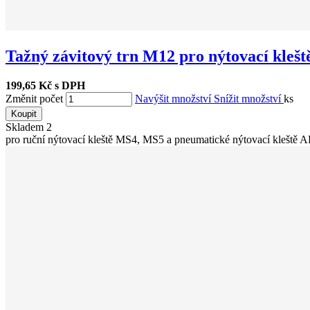
Tažný závitový trn M12 pro nýtovací klešt
199,65 Kč s DPH
Změnit počet
Navýšit množství
Snížit množství
ks
Koupit
Skladem
2
pro ruční nýtovací kleště MS4, MS5 a pneumatické nýtovací kleště 