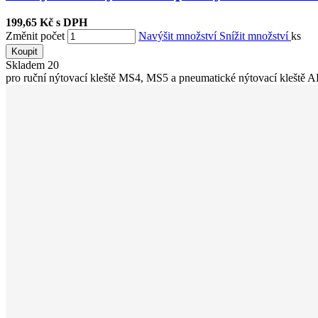
199,65 Kč s DPH
Změnit počet
Navýšit množství
Snížit množství
ks
Koupit
Skladem
20
pro ruční nýtovací kleště MS4, MS5 a pneumatické nýtovací kleště 