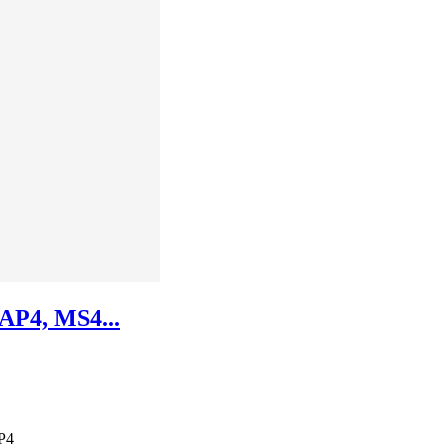
 AP4, MS4...
AP4