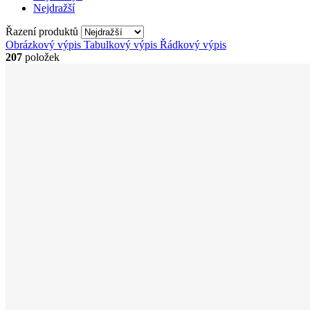
Nejdražší
Řazení produktů
Obrázkový výpis
Tabulkový výpis
Řádkový výpis
207
položek