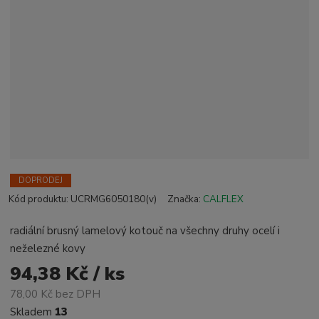
DOPRODEJ
Kód produktu:
UCRMG6050180(v)
Značka:
CALFLEX
radiální brusný lamelový kotouč na všechny druhy ocelí i
neželezné kovy
94,38 Kč / ks
78,00 Kč bez DPH
Skladem
13