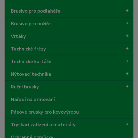
Brusivo pro podlaháře
Brusivo pro nožíře
Vrtáky
Technické frézy
Technické kartáče
Nýtovací technika
Ruční brusky
Nářadí na armování
Pásové brusky pro kovovýrobu
Tryskací zařízení a materiály
Ochranné pomůcky