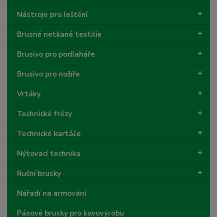
Nástroje pro leštění
Brusné netkané textilie
Brusivo pro podlaháře
Brusivo pro nožíře
Vrtáky
Technické frézy
Technické kartáče
Nýtovací technika
Ruční brusky
Nářadí na armování
Pásové brusky pro kovovýrobu