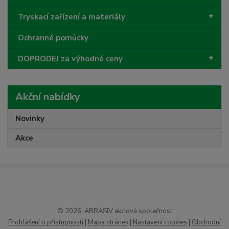
Tryskací zařízení a materiály
Ochranné pomůcky
DOPRODEJ za výhodné ceny
Akční nabídky
Novinky
Akce
© 2026, ABRASIV akciová společnost
Prohlášení o přístupnosti
|
Mapa stránek
|
Nastavení cookies
|
Obchodní