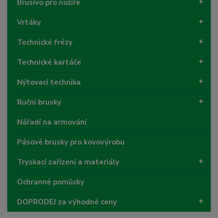
Brusivo pro nožíře
Vrtáky
Technické frézy
Technické kartáče
Nýtovací technika
Ruční brusky
Nářadí na armování
Pásové brusky pro kovovýrobu
Tryskací zařízení a materiály
Ochranné pomůcky
DOPRODEJ za výhodné ceny