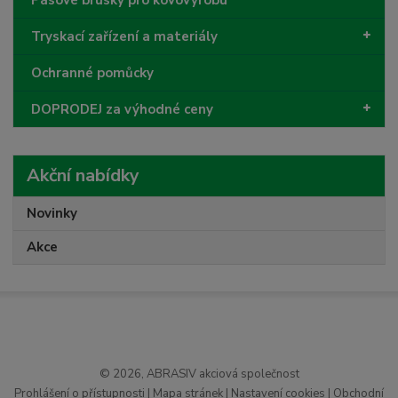
Pásové brusky pro kovovýrobu
Tryskací zařízení a materiály
Ochranné pomůcky
DOPRODEJ za výhodné ceny
Akční nabídky
Novinky
Akce
© 2026, ABRASIV akciová společnost
Prohlášení o přístupnosti
|
Mapa stránek
|
Nastavení cookies
|
Obchodní