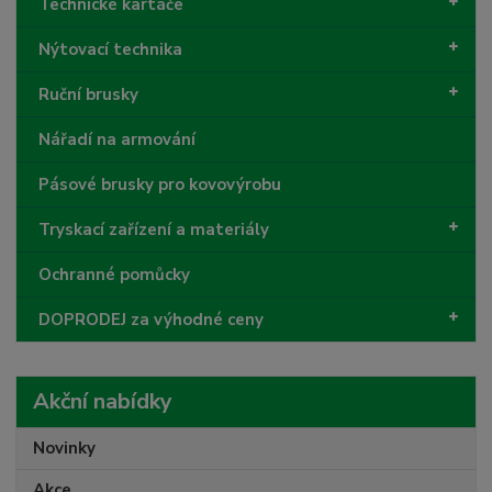
Technické kartáče
Nýtovací technika
Ruční brusky
Nářadí na armování
Pásové brusky pro kovovýrobu
Tryskací zařízení a materiály
Ochranné pomůcky
DOPRODEJ za výhodné ceny
Akční nabídky
Novinky
Akce