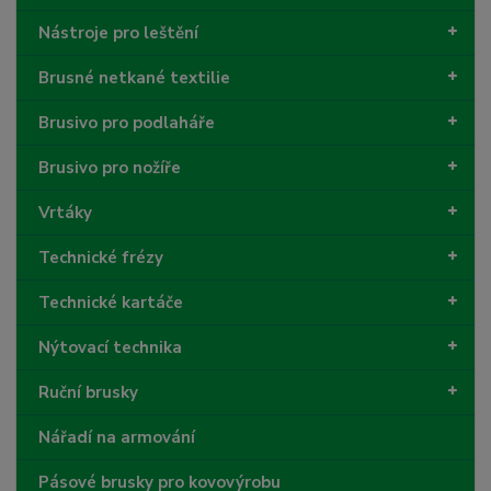
Nástroje pro leštění
Brusné netkané textilie
Brusivo pro podlaháře
Brusivo pro nožíře
Vrtáky
Technické frézy
Technické kartáče
Nýtovací technika
Ruční brusky
Nářadí na armování
Pásové brusky pro kovovýrobu