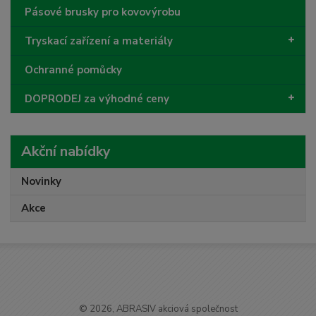
Pásové brusky pro kovovýrobu
Tryskací zařízení a materiály
Ochranné pomůcky
DOPRODEJ za výhodné ceny
Akční nabídky
Novinky
Akce
© 2026, ABRASIV akciová společnost