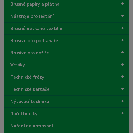
Brusné papíry a plátna
Nástroje pro leštění
Brusné netkané textilie
Brusivo pro podlaháře
Brusivo pro nožíře
Vrtáky
Technické frézy
Technické kartáče
Nýtovací technika
Ruční brusky
Nářadí na armování