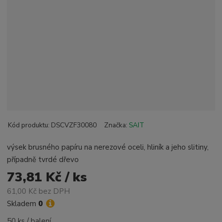
Kód produktu:
DSCVZF30080
Značka:
SAIT
výsek brusného papíru na nerezové oceli, hliník a jeho slitiny,
případně tvrdé dřevo
73,81 Kč / ks
61,00 Kč bez DPH
Skladem
0
50 ks / balení