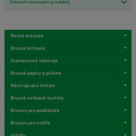
Zobrazit související produkty
Řezné kotouče
Brusné kotouče
Diamantové nástroje
Brusné papíry a plátna
Nástroje pro leštění
Brusné netkané textilie
Brusivo pro podlaháře
Brusivo pro nožíře
Vrtáky