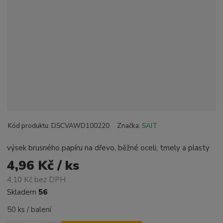
Kód produktu:
DSCVAWD100220
Značka:
SAIT
výsek brusného papíru na dřevo, běžné oceli, tmely a plasty
4,96 Kč / ks
4,10 Kč bez DPH
Skladem
56
50 ks / balení