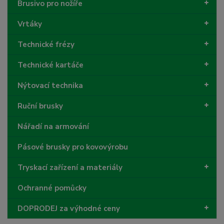
Brusivo pro nožíře
Vrtáky
Technické frézy
Technické kartáče
Nýtovací technika
Ruční brusky
Nářadí na armování
Pásové brusky pro kovovýrobu
Tryskací zařízení a materiály
Ochranné pomůcky
DOPRODEJ za výhodné ceny