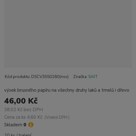
Kód produktu:
DSCV3S50180(nsv)
Značka:
SAIT
výsek brusného papíru na všechny druhy laků a tmelů i dřevo
46,00 Kč
38,02 Kč bez DPH
Cena za ks
4,60 Kč
(Včetně DPH )
Skladem
0
10 ks / balení