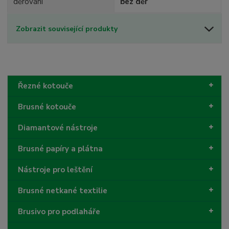
děrování
bez děr
Zobrazit související produkty
Řezné kotouče
Brusné kotouče
Diamantové nástroje
Brusné papíry a plátna
Nástroje pro leštění
Brusné netkané textilie
Brusivo pro podlaháře