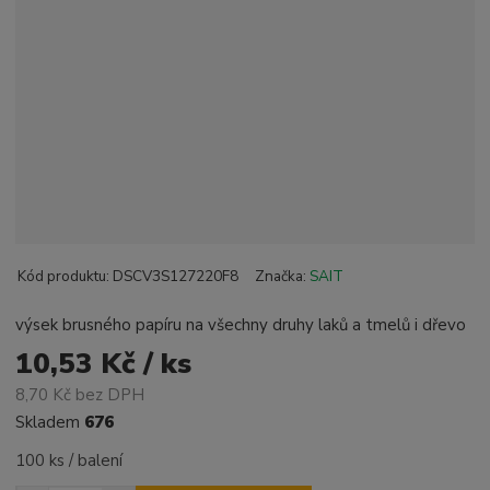
Kód produktu:
DSCV3S127220F8
Značka:
SAIT
výsek brusného papíru na všechny druhy laků a tmelů i dřevo
10,53 Kč / ks
8,70 Kč bez DPH
Skladem
676
100 ks / balení