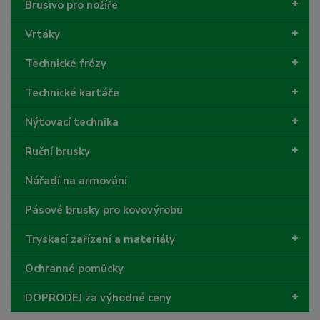
Brusivo pro nožíře
Vrtáky
Technické frézy
Technické kartáče
Nýtovací technika
Ruční brusky
Nářadí na armování
Pásové brusky pro kovovýrobu
Tryskací zařízení a materiály
Ochranné pomůcky
DOPRODEJ za výhodné ceny