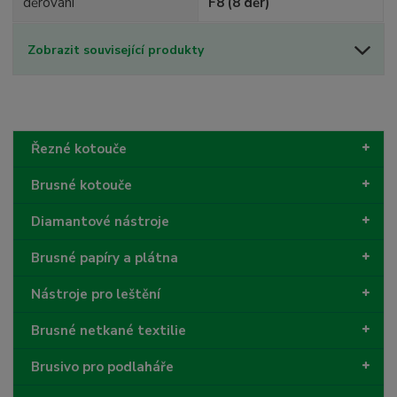
děrování
F8 (8 děr)
Zobrazit související produkty
Řezné kotouče
Brusné kotouče
Diamantové nástroje
Brusné papíry a plátna
Nástroje pro leštění
Brusné netkané textilie
Brusivo pro podlaháře