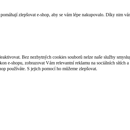
 pomáhají zlepšovat e-shop, aby se vám lépe nakupovalo. Díky nim vám
deaktivovat. Bez nezbytných cookies souborů nelze naše služby smyslu
n e-shopu, zobrazovat Vám relevantní reklamu na sociálních sítích a 
hop používáte. S jejich pomocí ho můžeme zlepšovat.