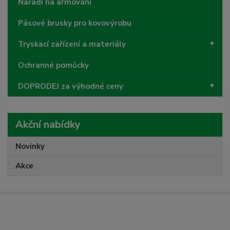
Nářadí na armování
Pásové brusky pro kovovýrobu
Tryskací zařízení a materiály
Ochranné pomůcky
DOPRODEJ za výhodné ceny
Akční nabídky
Novinky
Akce