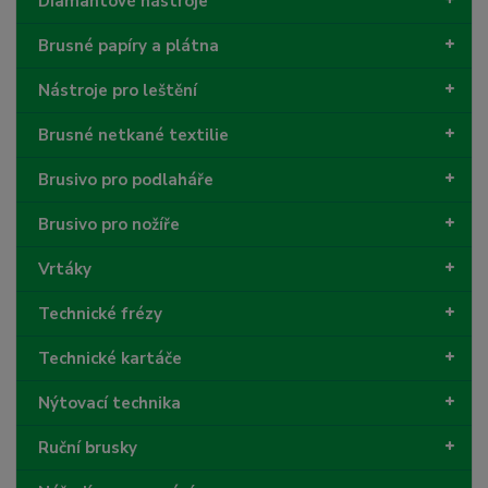
Diamantové nástroje
Brusné papíry a plátna
Nástroje pro leštění
Brusné netkané textilie
Brusivo pro podlaháře
Brusivo pro nožíře
Vrtáky
Technické frézy
Technické kartáče
Nýtovací technika
Ruční brusky