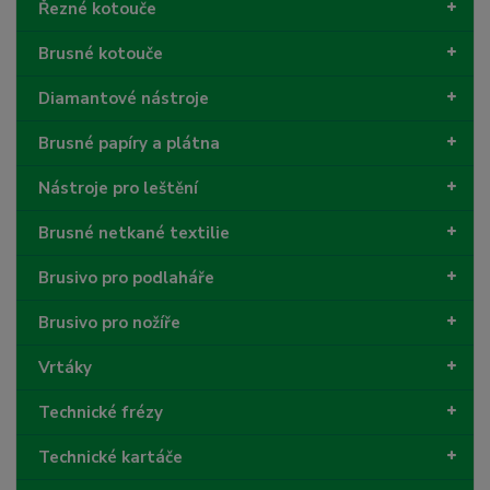
Řezné kotouče
Brusné kotouče
Diamantové nástroje
Brusné papíry a plátna
Nástroje pro leštění
Brusné netkané textilie
Brusivo pro podlaháře
Brusivo pro nožíře
Vrtáky
Technické frézy
Technické kartáče