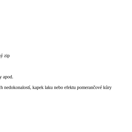
ý zip
y apod.
ch nedokonalostí, kapek laku nebo efektu pomerančové kůry