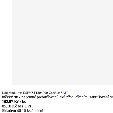
Kód produktu:
DSFMST1504000
Značka:
SAIT
měkký disk na jemné přebrušování laků před leštěním, zabrušování 
102,97 Kč / ks
85,10 Kč bez DPH
Skladem
46
10 ks / balení