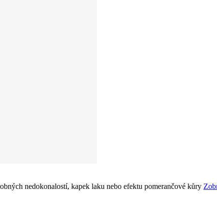
drobných nedokonalostí, kapek laku nebo efektu pomerančové kůry
Zobr