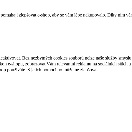
 pomáhají zlepšovat e-shop, aby se vám lépe nakupovalo. Díky nim vám
deaktivovat. Bez nezbytných cookies souborů nelze naše služby smyslu
n e-shopu, zobrazovat Vám relevantní reklamu na sociálních sítích a 
hop používáte. S jejich pomocí ho můžeme zlepšovat.