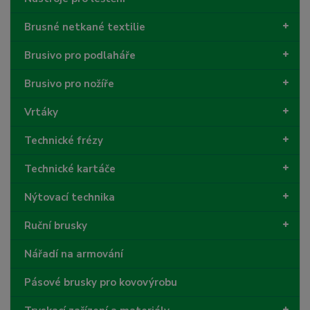
Brusné netkané textilie
Brusivo pro podlaháře
Brusivo pro nožíře
Vrtáky
Technické frézy
Technické kartáče
Nýtovací technika
Ruční brusky
Nářadí na armování
Pásové brusky pro kovovýrobu