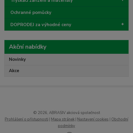
Tryskací zařízení a materiály
Ochranné pomůcky
DOPRODEJ za výhodné ceny
Akční nabídky
Novinky
Akce
© 2026, ABRASIV akciová společnost
Prohlášení o přístupnosti
|
Mapa stránek
|
Nastavení cookies
|
Obchodní
podmínky