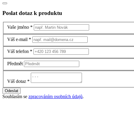
Poslat dotaz k produktu
Vaše jméno
*
Váš e-mail
*
Váš telefon
*
Předmět
Váš dotaz
*
Odeslat
Souhlasím se
zpracováním osobních údajů
.